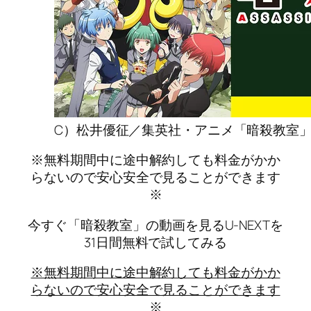
C）松井優征／集英社・アニメ「暗殺教室
※無料期間中に途中解約しても料金がかか
らないので安心安全で見ることができます
※
今すぐ「暗殺教室」の動画を見る
U-NEXTを
31日間無料で試してみる
※無料期間中に途中解約しても料金がかか
らないので安心安全で見ることができます
※