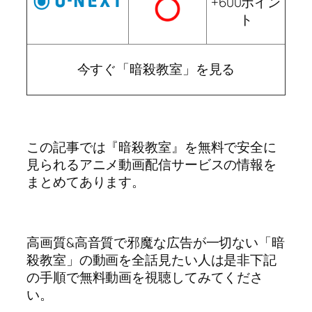
+600ポイン
ト
今すぐ「暗殺教室」を見る
この記事では『暗殺教室』を無料で安全に
見られるアニメ動画配信サービスの情報を
まとめてあります。
高画質&高音質で邪魔な広告が一切ない「暗
殺教室」の動画を全話見たい人は是非下記
の手順で無料動画を視聴してみてくださ
い。