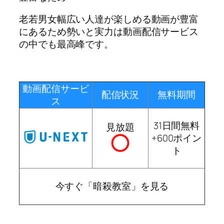
老若男女幅広い人達が楽しめる動画が豊富
にあるため勢いと実力は動画配信サービス
の中でも最高峰です。
動画配信サービ
配信状況
無料期間
ス
31日間無料
見放題
+600ポイン
ト
今すぐ「暗殺教室」を見る