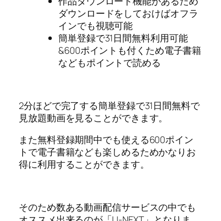
作品ダウンロード機能があるため
ダウンロードをしておけばオフラ
インでも視聴可能
簡単登録で31日間無料利用可能
&600ポイントも付くため電子書籍
などもポイントで読める
2分ほどで完了する簡単登録で31日間無料で
見放題動画を見ることができます。
また無料登録期間中でも使える600ポイン
トで電子書籍なども楽しめるためかなりお
得に利用することができます。
そのため数ある動画配信サービスの中でも
オススメ出来るのが「U-NEXT」となりま