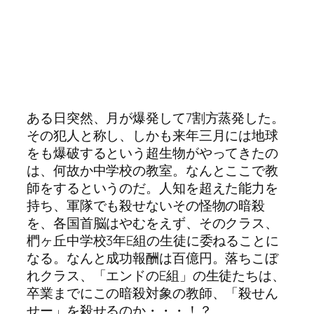
ある日突然、月が爆発して7割方蒸発した。
その犯人と称し、しかも来年三月には地球
をも爆破するという超生物がやってきたの
は、何故か中学校の教室。なんとここで教
師をするというのだ。人知を超えた能力を
持ち、軍隊でも殺せないその怪物の暗殺
を、各国首脳はやむをえず、そのクラス、
椚ヶ丘中学校3年E組の生徒に委ねることに
なる。なんと成功報酬は百億円。落ちこぼ
れクラス、「エンドのE組」の生徒たちは、
卒業までにこの暗殺対象の教師、「殺せん
せー」を殺せるのか・・・！？