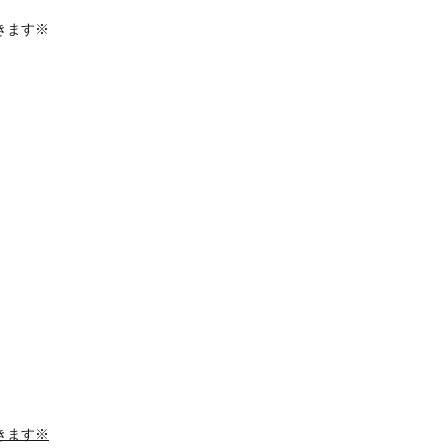
きます※
きます※