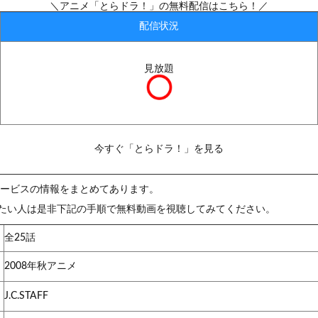
＼アニメ「とらドラ！」の無料配信はこちら！／
配信状況
見放題
今すぐ「とらドラ！」を見る
ービスの情報をまとめてあります。
たい人は是非下記の手順で無料動画を視聴してみてください。
全25話
2008年秋アニメ
J.C.STAFF