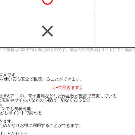
ジの情報は2020年5月時点のものです。最新の配信状況はサイトにてご確認
スメです。
期間を使い安心安全で視聴することができます。
↓+で開きます↓
(AV,アニメ)、電子書籍などなど作品数が豊富で充実している
な広告やウイルスなどの心配は一切なく安心安全
る
インでも視聴可能
などもポイントで読める
きます。
るためかなりお得に利用することができます。
XT」となります。