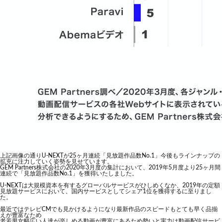
上記画像の通りU-NEXTが25ヶ月連続「見放題作品数No.1」今後もラインナップの
拡充に注力していく姿勢を見せています。
GEM Partners株式会社の2020年3月度の集計において、2019年5月度より25ヶ月間
連続で「見放題作品数No.1」を獲得いたしました。
U-NEXTは大規模資本を有するグローバルサービスがひしめくなか、2019年の定額
見放題サービスにおいて、国内サービスとしてシェア1位を獲得するに至りまし
た。
最近ではテレビCMでも見かけるようになり最新作品のスピードもとても早く品揃
えが豊富なため
老若男女幅広い人達が楽しめる動画が豊富にあるため勢いと実力は動画配信サービ