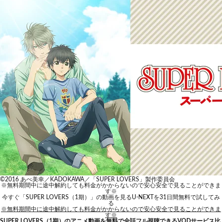
©2016 あべ美幸／KADOKAWA／「SUPER LOVERS」製作委員会
※無料期間中に途中解約しても料金がかからないので安心安全で見ることができま
す※
今すぐ「SUPER LOVERS（1期）」の動画を見る
U-NEXTを31日間無料で試してみ
る
※無料期間中に途中解約しても料金がかからないので安心安全で見ることができま
す※
SUPER LOVERS（1期）のアニメ動画を無料で全話フル視聴できるVODサービス比