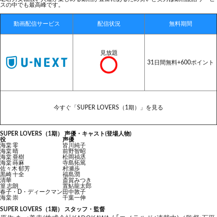
スの中でも最高峰です。
動画配信サービス
配信状況
無料期間
見放題
31日間無料+600ポイント
今すぐ「SUPER LOVERS（1期）」を見る
SUPER LOVERS（1期） 声優・キャスト(登場人物)
役
声優
海棠 零
皆川純子
海棠 晴
前野智昭
海棠 亜樹
松岡禎丞
海棠 蒔麻
寺島拓篤
佐々木 郁芳
村瀬歩
黒崎 十全
福島潤
清華
斎賀みつき
篁 志朗
置鮎龍太郎
春子・D・ディークマン
田中敦子
海棠 崇
千葉一伸
SUPER LOVERS（1期） スタッフ・監督