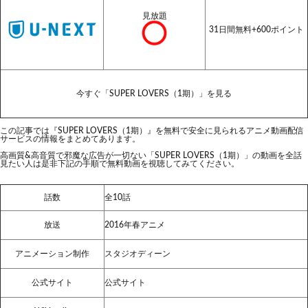
見放題
31日間無料+600ポイント
今すぐ「SUPER LOVERS（1期）」を見る
この記事では『SUPER LOVERS（1期）』を無料で安全に見られるアニメ動画配信
サービスの情報をまとめてあります。
高画質&高音質で邪魔な広告が一切ない「SUPER LOVERS（1期）」の動画を全話
見たい人は是非下記の手順で無料動画を視聴してみてください。
話数
全10話
放送
2016年春アニメ
アニメーション制作
スタジオディーン
公式サイト
公式サイト