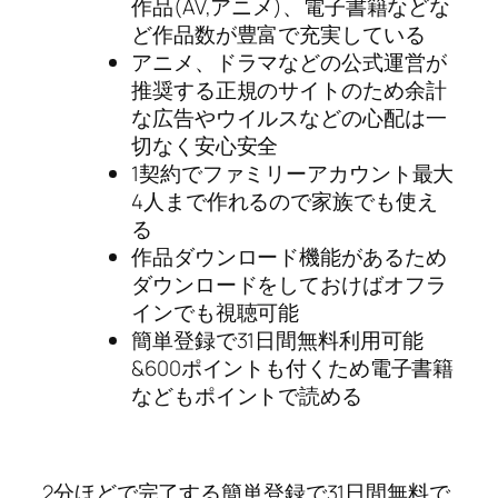
作品(AV,アニメ)、電子書籍などな
ど作品数が豊富で充実している
アニメ、ドラマなどの公式運営が
推奨する正規のサイトのため余計
な広告やウイルスなどの心配は一
切なく安心安全
1契約でファミリーアカウント最大
4人まで作れるので家族でも使え
る
作品ダウンロード機能があるため
ダウンロードをしておけばオフラ
インでも視聴可能
簡単登録で31日間無料利用可能
&600ポイントも付くため電子書籍
などもポイントで読める
2分ほどで完了する簡単登録で31日間無料で