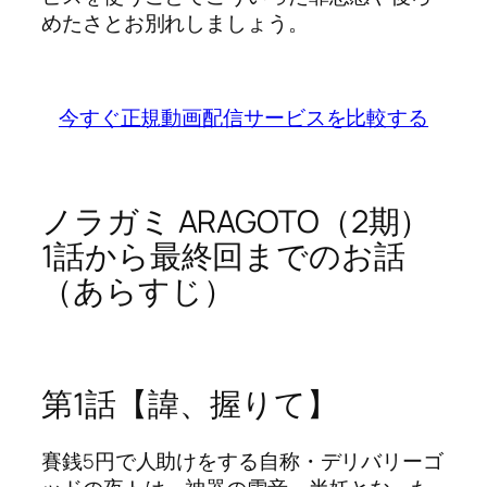
めたさとお別れしましょう。
今すぐ正規動画配信サービスを比較する
ノラガミ ARAGOTO（2期）
1話から最終回までのお話
（あらすじ）
第1話【諱、握りて】
賽銭5円で人助けをする自称・デリバリーゴ