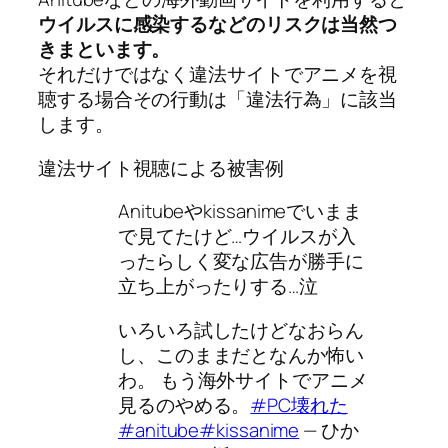
ウイルスに感染するなどのリスクは当然つ
きまといます。
それだけではなく違法サイトでアニメを視
聴する場合その行動は「違法行為」に該当
します。
違法サイト視聴による被害例
Anitubeやkissanimeでいまま
で見てたけど…ウイルスが入
ったらしく変な広告が勝手に
立ち上がったりする…泣
いろいろ試したけどなおらん
し、このままだとなんか怖い
わ。 もう海外サイトでアニメ
見るのやめる。
#PC壊れた
#anitube
#kissanime
— ひか