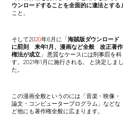
ウンロードすることを全面的に違法とする｣
こと。
そして20
20
年6月に「
海賊版ダウンロード
に罰則 来年1月、漫画など全般 改正著作
権法が成立
」 悪質なケースには刑事罰を科
す。2021年1月に施行される。 と決定しまし
た。
この漫画全般というのには「音楽・映像・
論文・コンピュータープログラム」などな
ど他にも著作権全般に広まります。