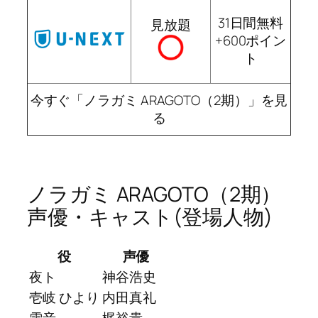
31日間無料
見放題
+600ポイン
ト
今すぐ「ノラガミ ARAGOTO（2期）」を見
る
ノラガミ ARAGOTO（2期）
声優・キャスト(登場人物)
役
声優
夜ト
神谷浩史
壱岐 ひより
内田真礼
雪音
梶裕貴