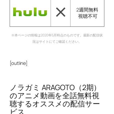
2週間無料
視聴不可
※本ページの情報は2020年5月時点のものです。最新の配信状
況はサイトにてご確認ください。
[outline]
ノラガミ ARAGOTO（2期）
のアニメ動画を全話無料視
聴するオススメの配信サー
ビス