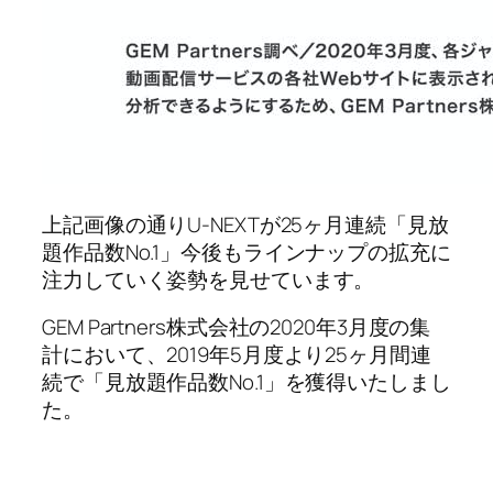
上記画像の通りU-NEXTが25ヶ月連続「見放
題作品数No.1」今後もラインナップの拡充に
注力していく姿勢を見せています。
GEM Partners株式会社の2020年3月度の集
計において、2019年5月度より25ヶ月間連
続で「見放題作品数No.1」を獲得いたしまし
た。