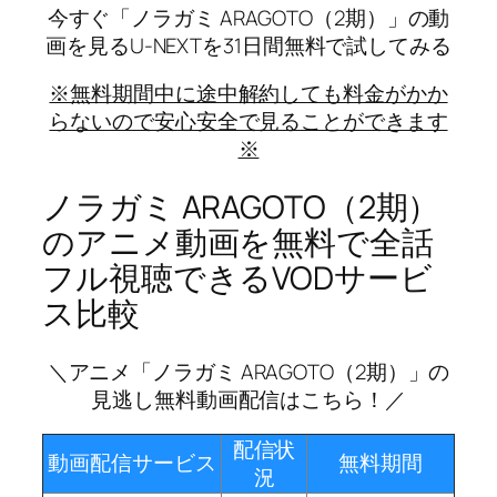
今すぐ「ノラガミ ARAGOTO（2期）」の動
画を見る
U-NEXTを31日間無料で試してみる
※無料期間中に途中解約しても料金がかか
らないので安心安全で見ることができます
※
ノラガミ ARAGOTO（2期）
のアニメ動画を無料で全話
フル視聴できるVODサービ
ス比較
＼アニメ「ノラガミ ARAGOTO（2期）」の
見逃し無料動画配信はこちら！／
配信状
動画配信サービス
無料期間
況