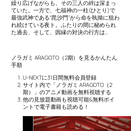
繰り広げながらも、その三人の絆は深まっ
ていた。一方で、七福神の一柱(ひとり)で
最強武神である“毘沙門”から命を執拗に狙わ
れ続けている夜ト。ふたりの間に秘められ
た過去、そして、因縁の対決の行方は…
ノラガミ ARAGOTO（2期）を見るかんたん
手順
U-NEXTに31日間無料会員登録
サイト内で「ノラガミ ARAGOTO（2
期）」のアニメ動画を無料視聴する
他の見放題動画も視聴可能&無料ポイ
ントで電子書籍も読める！