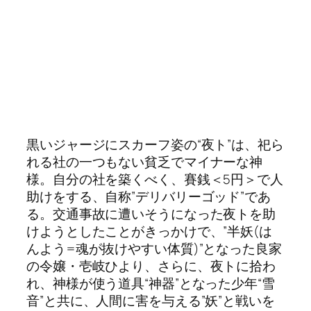
黒いジャージにスカーフ姿の“夜ト”は、祀ら
れる社の一つもない貧乏でマイナーな神
様。自分の社を築くべく、賽銭＜5円＞で人
助けをする、自称”デリバリーゴッド”であ
る。交通事故に遭いそうになった夜トを助
けようとしたことがきっかけで、”半妖(は
んよう=魂が抜けやすい体質)”となった良家
の令嬢・壱岐ひより、さらに、夜トに拾わ
れ、神様が使う道具“神器”となった少年“雪
音”と共に、人間に害を与える”妖”と戦いを