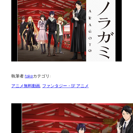
執筆者:
take
カテゴリ:
アニメ無料動画
, 
ファンタジー・SF アニメ