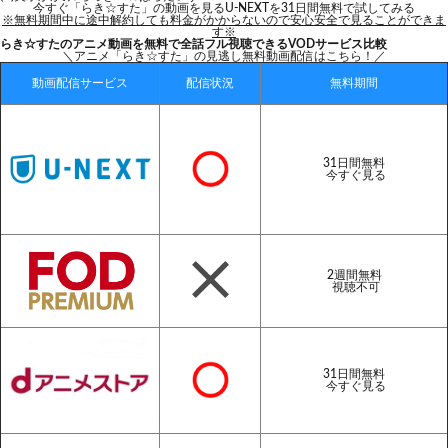
今すぐ「らき☆すた」の動画を見る
U-NEXTを31日間無料で試してみる
※無料期間中に途中解約しても料金がかからないので安心安全で見ることができま
す※
らき☆すたのアニメ動画を無料で全話フル視聴できるVODサービス比較
＼アニメ「らき☆すた」の見逃し無料動画配信はこちら！／
動画配信サービス
配信状況
無料期間
31日間無料
今すぐ見る
2週間無料
視聴不可
31日間無料
今すぐ見る