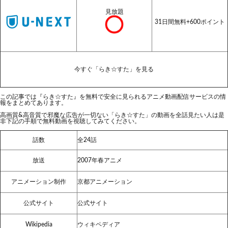
見放題
31日間無料+600ポイント
今すぐ「らき☆すた」を見る
この記事では『らき☆すた』を無料で安全に見られるアニメ動画配信サービスの情
報をまとめてあります。
高画質&高音質で邪魔な広告が一切ない「らき☆すた」の動画を全話見たい人は是
非下記の手順で無料動画を視聴してみてください。
話数
全24話
放送
2007年春アニメ
アニメーション制作
京都アニメーション
公式サイト
公式サイト
Wikipedia
ウィキペディア