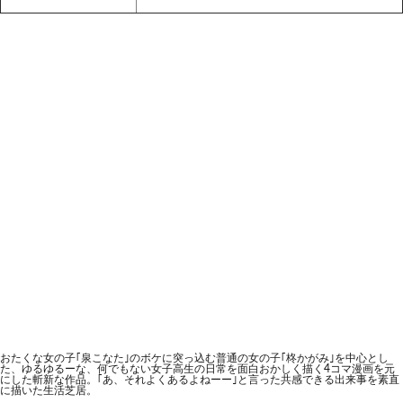
おたくな女の子｢泉こなた｣のボケに突っ込む普通の女の子｢柊かがみ｣を中心とし
た、ゆるゆるーな、何でもない女子高生の日常を面白おかしく描く4コマ漫画を元
にした斬新な作品。｢あ、それよくあるよねーー｣と言った共感できる出来事を素直
に描いた生活芝居。