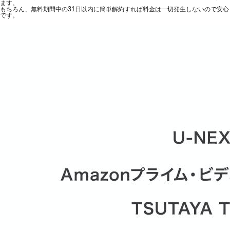
ます。
もちろん、無料期間中の31日以内に簡単解約すれば料金は一切発生しないので安心
です。