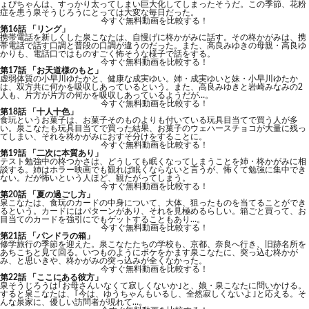
ょぴちゃんは、すっかり太ってしまい巨大化してしまったそうだ。この季節、花粉
症を患う泉そうじろうにとっては大変な毎日だった。
今すぐ無料動画を比較する！
第16話 「リング」
携帯電話を新しくした泉こなたは、自慢げに柊かがみに話す。その柊かがみは、携
帯電話で話す口調と普段の口調が違うのだった。また、高良みゆきの母親・高良ゆ
かりも、電話口ではものすごく怖そうな様子で話をする。
今すぐ無料動画を比較する！
第17話 「お天道様のもと」
虚弱体質の小早川ゆたかと、健康な成実ゆい。姉・成実ゆいと妹・小早川ゆたか
は、双方共に何かを吸収しあっているという。また、高良みゆきと岩崎みなみの2
人も、片方が片方の何かを吸収しあっているようだが…。
今すぐ無料動画を比較する！
第18話 「十人十色」
食玩というお菓子は、お菓子そのものよりも付いている玩具目当てで買う人が多
い。泉こなたも玩具目当てで買った結果、お菓子のウェハースチョコが大量に残っ
てしまい、それを柊かがみにおすそ分けをすることに。
今すぐ無料動画を比較する！
第19話 「二次に本質あり」
テスト勉強中の柊つかさは、どうしても眠くなってしまうことを姉・柊かがみに相
談する。姉はホラー映画でも観れば眠くならないと言うが、怖くて勉強に集中でき
ない。だが怖いという人ほど、観たがってしまう。
今すぐ無料動画を比較する！
第20話 「夏の過ごし方」
泉こなたは、食玩のカードの中身について、大体、狙ったものを当てることができ
るという。カードにはパターンがあり、それを見極めるらしい。箱ごと買って、お
目当てのカードを強引にでもゲットすることもあり…。
今すぐ無料動画を比較する！
第21話 「パンドラの箱」
修学旅行の季節を迎えた。泉こなたたちの学校も、京都、奈良へ行き、旧跡名所を
あちこちと見て回る。いつものようにボケをかます泉こなたに、突っ込む柊かが
み、と思いきや、柊かがみの突っ込みが全くなかった。
今すぐ無料動画を比較する！
第22話 「ここにある彼方」
泉そうじろうは｢お母さんいなくて寂しくないか｣と、娘・泉こなたに問いかける。
すると泉こなたは、｢今は、ゆうちゃんもいるし、全然寂しくないよ｣と応える。そ
んな泉家に、優しい訪問者が現れて…。