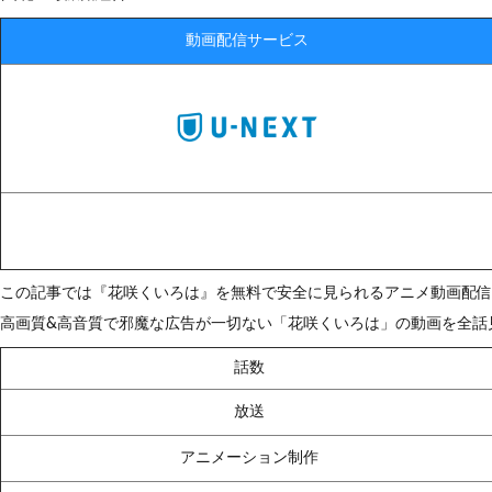
動画配信サービス
この記事では『花咲くいろは』を無料で安全に見られるアニメ動画配
高画質&高音質で邪魔な広告が一切ない「花咲くいろは」の動画を全話
話数
放送
アニメーション制作