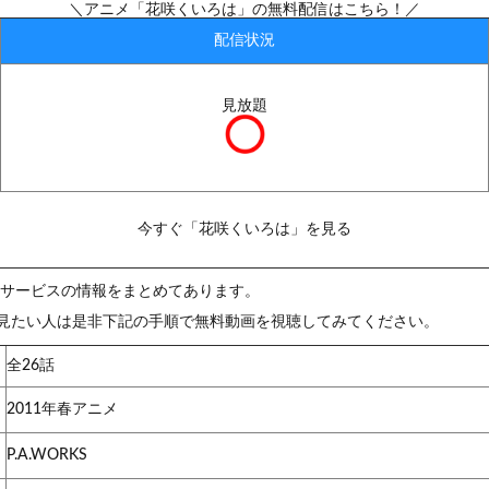
＼アニメ「花咲くいろは」の無料配信はこちら！／
配信状況
見放題
今すぐ「花咲くいろは」を見る
信サービスの情報をまとめてあります。
見たい人は是非下記の手順で無料動画を視聴してみてください。
全26話
2011年春アニメ
P.A.WORKS