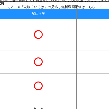
期間中に途中解約しても料金がかからないので安心安全で見ることがで
比較
＼アニメ「花咲くいろは」の見逃し無料動画配信はこちら！／
配信状況