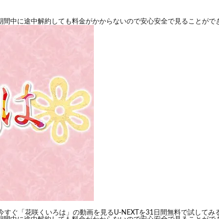
期間中に途中解約しても料金がかからないので安心安全で見ることがで
今すぐ「花咲くいろは」の動画を見る
U-NEXTを31日間無料で試してみ