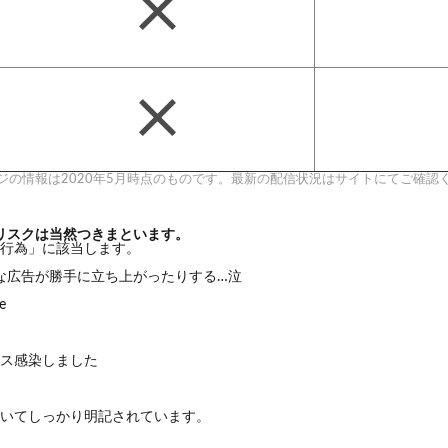
ジの情報は2020年5月時点のものです。最新の配信状況はサイトにてご確認
リスクは当然つきまといます。
行為」に該当します。
しく変な広告が勝手に立ち上がったりする…泣
e
ス感染しました
いてしっかり明記されています。