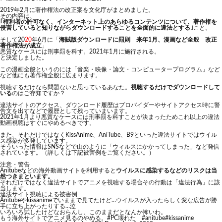
2019年2月に著作権法の改正案を文化庁がまとめました。
その内容は、
｢権利者の許可なく、インターネット上のあらゆるコンテンツについて、著作権を
侵害していると知りながらダウンロードすることを全面的に違法とする｣
こと。
そして20
20
年6月に「
海賊版ダウンロードに罰則 来年1月、漫画など全般 改正
著作権法が成立
」
悪質なケースには刑事罰を科す。2021年1月に施行される。
と決定しました。
この漫画全般というのには「音楽・映像・論文・コンピュータープログラム」など
など他にも著作権全般に広まります。
視聴するだけなら問題ないと思っているあなた。
視聴するだけでダウンロードして
いる
のはご存知ですか？
違法サイトのアクセス、ダウンロード履歴はプロバイダーやサイトアクセス時に警
告文を出すなどで履歴として残っていまいます。
2021年1月より悪質なケースには刑事罰を科すことが決まったためこれ以上の違法
動画視聴はすぐにやめるべきです。
また、それだけではなくKissAnime、AniTube、B9といった違法サイトではウイル
ス感染が多発しています。
そういった情報はSNSなどで山のように「ウィルスにかかってしまった」など発信
されています。（詳しくは下記被害例をご覧ください。）
注意・警告
Anitubeなどの海外動画サイトを利用すると
ウイルスに感染するなどのリスクは当
然つきまといます。
それだけではなく違法サイトでアニメを視聴する場合その行動は「違法行為」に該
当します。
違法サイト視聴による被害例
Anitubeやkissanimeでいままで見てたけど…ウイルスが入ったらしく変な広告が勝
手に立ち上がったりする…泣
いろいろ試したけどなおらんし、このままだとなんか怖いわ。
もう海外サイトでアニメ見るのやめる。
#PC壊れた
#anitube
#kissanime