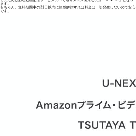
そのため数ある動画配信サービスの中でもオススメ出来るのが「U-NEXT」となり
ます。
もちろん、無料期間中の31日以内に簡単解約すれば料金は一切発生しないので安心
です。