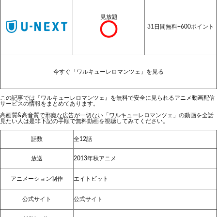
見放題
31日間無料+600ポイント
今すぐ「ワルキューレロマンツェ」を見る
この記事では『ワルキューレロマンツェ』を無料で安全に見られるアニメ動画配信
サービスの情報をまとめてあります。
高画質&高音質で邪魔な広告が一切ない「ワルキューレロマンツェ」の動画を全話
見たい人は是非下記の手順で無料動画を視聴してみてください。
話数
全12話
放送
2013年秋アニメ
アニメーション制作
エイトビット
公式サイト
公式サイト