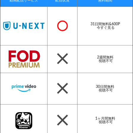
動画配信サービス
配信状況
無料期間
31日間無料&600P
今すぐ見る
2週間無料
視聴不可
30日間無料
視聴不可
1ヶ月間無料
視聴不可