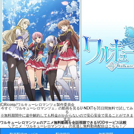
(C)Ricotta/ワルキューレロマンツェ製作委員会
今すぐ「ワルキューレロマンツェ」の動画を見る
U-NEXTを31日間無料で試してみ
る
※無料期間中に途中解約しても料金がかからないので安心安全で見ることができま
す※
ワルキューレロマンツェのアニメ無料動画を全話視聴できるVODサービス比較
＼アニメ「ワルキューレロマンツェ」の見逃し無料動画配信はこちら！／