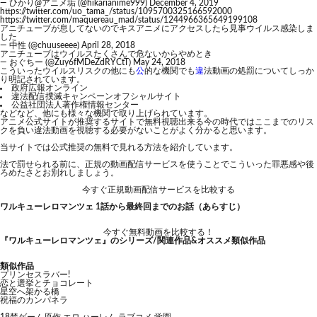
— ひかり@アニメ垢 (@hikarianime999)
December 4, 2019
https://twitter.com/uo_tama_/status/1095700325166592000
https://twitter.com/maquereau_mad/status/1244966365649199108
アニチューブが息してないのでキスアニメにアクセスしたら見事ウイルス感染しま
した
— 中性 (@chuuseeee)
April 28, 2018
アニチューブはウイルスたくさんで危ないからやめとき
— おぐちー (@Zuy6fMDeZdRYCtT)
May 24, 2018
こういったウイルスリスクの他にも
公
的な機関でも
違
法動画の処罰についてしっか
り明記されています。
政府広報オンライン
違法配信撲滅キャンペーンオフシャルサイト
公益社団法人著作権情報センター
などなど、他にも様々な機関で取り上げられています。
アニメ公式サイトが推奨するサイトで無料視聴出来る今の時代ではここまでのリス
クを負い違法動画を視聴する必要がないことがよく分かると思います。
当サイトでは公式推奨の無料で見れる方法を紹介しています。
法で罰せられる前に、正規の動画配信サービスを使うことでこういった罪悪感や後
ろめたさとお別れしましょう。
今すぐ正規動画配信サービスを比較する
ワルキューレロマンツェ 1話から最終回までのお話（あらすじ）
今すぐ無料動画を比較する！
『ワルキューレロマンツェ』のシリーズ/関連作品&オススメ類似作品
類似作品
プリンセスラバー!
恋と選挙とチョコレート
星空へ架かる橋
祝福のカンパネラ