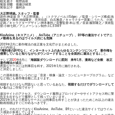
桜見 鏡子
牧野由依
菊坂 胡蝶
後藤沙緒里
尾張 記子
藤村歩
大正野球娘｡ スタッフ・監督
原作:神楽坂 淳『大正野球娘。』（トクマノベルズEdge）／監督・シリーズ構成:池
端隆史／脚本:池端隆史、天河信彦、白石雅彦／キャラクター原案:こうたろ、小池
定路／キャラクターデザイン:神本兼利／音響監督:本山 哲／音楽:服部隆之／美術監
督:小林七郎／アニメーション制作:J.C.STAFF
KissAnime（キスアニメ）、AniTube（アニチューブ）、B9等の違法サイトでアニ
メ動画を見るのはウイルス的にも危険
2019年2月に著作権法の改正案を文化庁がまとめました。
その内容は、
｢権利者の許可なく、インターネット上のあらゆるコンテンツについて、著作権を
侵害していると知りながらダウンロードすることを全面的に違法とする｣
こと。
そして20
20
年6月に「
海賊版ダウンロードに罰則 来年1月、漫画など全般 改正
著作権法が成立
」
悪質なケースには刑事罰を科す。2021年1月に施行される。
と決定しました。
この漫画全般というのには「音楽・映像・論文・コンピュータープログラム」など
など他にも著作権全般に広まります。
視聴するだけなら問題ないと思っているあなた。
視聴するだけでダウンロードして
いる
のはご存知ですか？
違法サイトのアクセス、ダウンロード履歴はプロバイダーやサイトアクセス時に警
告文を出すなどで履歴として残っていまいます。
2021年1月より悪質なケースには刑事罰を科すことが決まったためこれ以上の違法
動画視聴はすぐにやめるべきです。
また、それだけではなくKissAnime、AniTube、B9といった違法サイトではウイル
ス感染が多発しています。