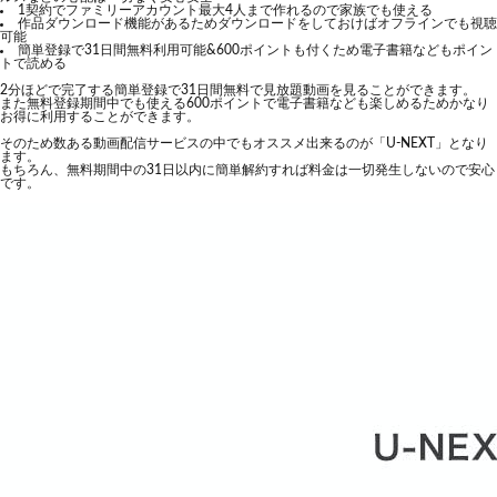
1契約でファミリーアカウント最大4人まで作れるので家族でも使える
作品ダウンロード機能があるためダウンロードをしておけばオフラインでも視聴
可能
簡単登録で31日間無料利用可能&600ポイントも付くため電子書籍などもポイン
トで読める
2分ほどで完了する簡単登録で31日間無料で見放題動画を見ることができます。
また無料登録期間中でも使える600ポイントで電子書籍なども楽しめるためかなり
お得に利用することができます。
そのため数ある動画配信サービスの中でもオススメ出来るのが「U-NEXT」となり
ます。
もちろん、無料期間中の31日以内に簡単解約すれば料金は一切発生しないので安心
です。