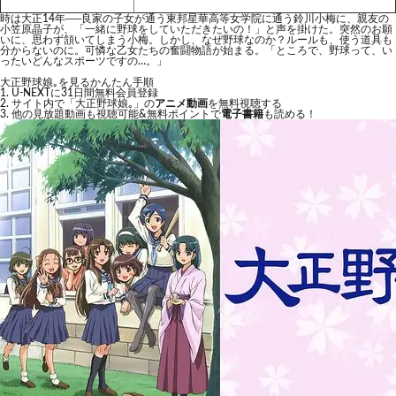
時は大正14年──良家の子女が通う東邦星華高等女学院に通う鈴川小梅に、親友の
小笠原晶子が、「一緒に野球をしていただきたいの！」と声を掛けた。突然のお願
いに、思わず頷いてしまう小梅。しかし、なぜ野球なのか？ルールも、使う道具も
分からないのに。可憐な乙女たちの奮闘物語が始まる。「ところで、野球って、い
ったいどんなスポーツですの…。」
大正野球娘｡を見るかんたん手順
U-NEXTに31日間無料会員登録
サイト内で「大正野球娘｡」の
アニメ動画
を無料視聴する
他の見放題動画も視聴可能&無料ポイントで
電子書籍
も読める！