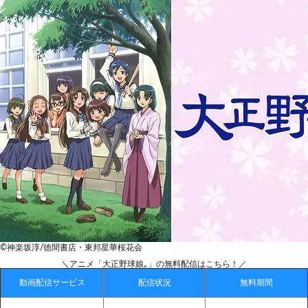
©神楽坂淳/徳間書店・東邦星華桜花会
＼アニメ「大正野球娘｡」の無料配信はこちら！／
動画配信サービス
配信状況
無料期間