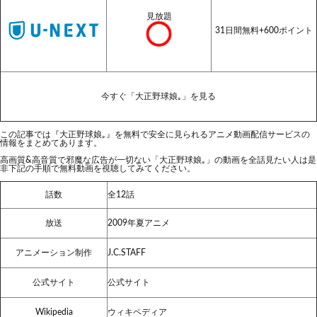
見放題
31日間無料+600ポイント
今すぐ「大正野球娘｡」を見る
この記事では『大正野球娘｡』を無料で安全に見られるアニメ動画配信サービスの
情報をまとめてあります。
高画質&高音質で邪魔な広告が一切ない「大正野球娘｡」の動画を全話見たい人は是
非下記の手順で無料動画を視聴してみてください。
話数
全12話
放送
2009年夏アニメ
アニメーション制作
J.C.STAFF
公式サイト
公式サイト
Wikipedia
ウィキペディア