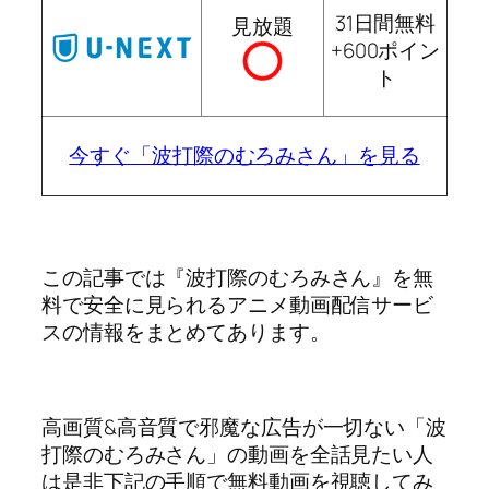
31日間無料
見放題
+600ポイン
ト
今すぐ「波打際のむろみさん」を見る
この記事では『波打際のむろみさん』を無
料で安全に見られるアニメ動画配信サービ
スの情報をまとめてあります。
高画質&高音質で邪魔な広告が一切ない「波
打際のむろみさん」の動画を全話見たい人
は是非下記の手順で無料動画を視聴してみ