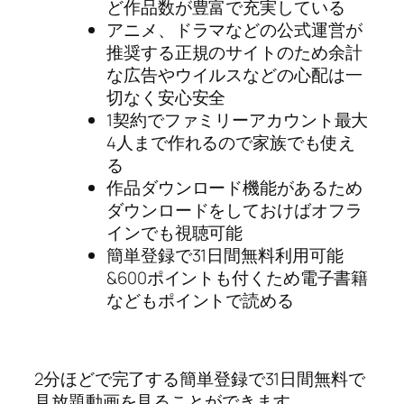
ど作品数が豊富で充実している
アニメ、ドラマなどの公式運営が
推奨する正規のサイトのため余計
な広告やウイルスなどの心配は一
切なく安心安全
1契約でファミリーアカウント最大
4人まで作れるので家族でも使え
る
作品ダウンロード機能があるため
ダウンロードをしておけばオフラ
インでも視聴可能
簡単登録で31日間無料利用可能
&600ポイントも付くため電子書籍
などもポイントで読める
2分ほどで完了する簡単登録で31日間無料で
見放題動画を見ることができます。