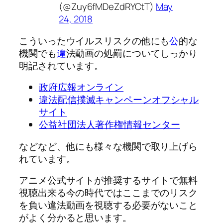
(@Zuy6fMDeZdRYCtT)
May
24, 2018
こういったウイルスリスクの他にも
公
的な
機関でも
違
法動画の処罰についてしっかり
明記されています。
政府広報オンライン
違法配信撲滅キャンペーンオフシャル
サイト
公益社団法人著作権情報センター
などなど、他にも様々な機関で取り上げら
れています。
アニメ公式サイトが推奨するサイトで無料
視聴出来る今の時代ではここまでのリスク
を負い違法動画を視聴する必要がないこと
がよく分かると思います。