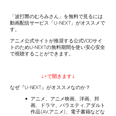
「波打際のむろみさん」を無料で見るには
動画配信サービス「U-NEXT」がオススメで
す。
アニメ公式サイトが推奨する公式VODサイ
トのためU-NEXTの無料期間を使い安心安全
で視聴することができます。
↓+で開きます↓
なぜ『U-NEXT』がオススメなのか？
アニメ、アニメ映画、洋画、邦
画、ドラマ、バラエティ,アダルト
作品(AV,アニメ)、電子書籍などな