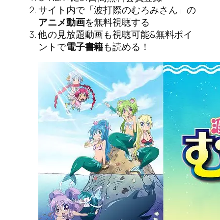
サイト内で「波打際のむろみさん」の
アニメ動画
を無料視聴する
他の見放題動画も視聴可能&無料ポイ
ントで
電子書籍
も読める！