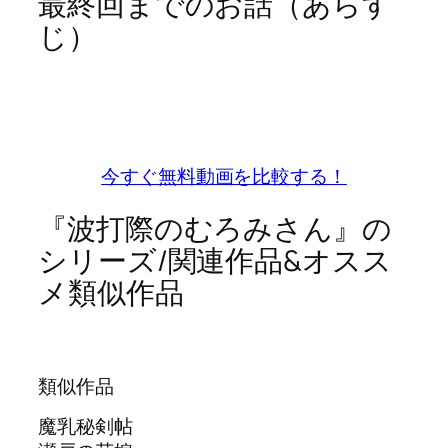
最終回までのお話（あらす
じ）
今すぐ無料動画を比較する！
『波打際のむろみさん』の
シリーズ/関連作品&オスス
メ類似作品
類似作品
魔乳秘剣帖