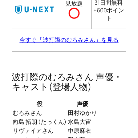
31日間無料
見放題
+600ポイン
ト
今すぐ「波打際のむろみさん」を見る
波打際のむろみさん 声優・
キャスト(登場人物)
役
声優
むろみさん
田村ゆかり
向島 拓朗 (たっくん)
水島大宙
リヴァイアさん
中原麻衣