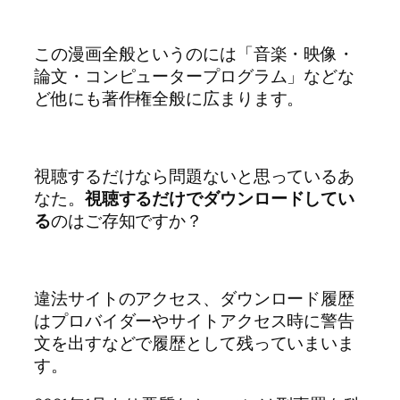
この漫画全般というのには「音楽・映像・
論文・コンピュータープログラム」などな
ど他にも著作権全般に広まります。
視聴するだけなら問題ないと思っているあ
なた。
視聴するだけでダウンロードしてい
る
のはご存知ですか？
違法サイトのアクセス、ダウンロード履歴
はプロバイダーやサイトアクセス時に警告
文を出すなどで履歴として残っていまいま
す。