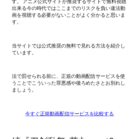
す。 アニメ公式サイトが推奨するサイトで無料視聴
出来る今の時代ではここまでのリスクを負い違法動
画を視聴する必要がないことがよく分かると思いま
す。
当サイトでは公式推奨の無料で見れる方法を紹介し
ています。
法で罰せられる前に、正規の動画配信サービスを使
うことでこういった罪悪感や後ろめたさとお別れし
ましょう。
今すぐ正規動画配信サービスを比較する