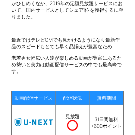
がひしめくなか、2019年の定額見放題サービスにお
いて、国内サービスとしてシェア1位を獲得するに至
りました。
最近ではテレビCMでも見かけるようになり最新作
品のスピードもとても早く品揃えが豊富なため
老若男女幅広い人達が楽しめる動画が豊富にあるた
め勢いと実力は動画配信サービスの中でも最高峰で
す。
動画配信サービス
配信状況
無料期間
見放題
31日間無料
+600ポイント