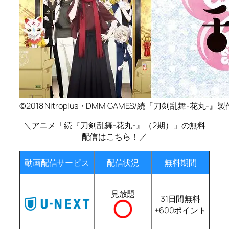
©2018 Nitroplus・DMM GAMES/続『刀剣乱舞-花丸-
＼アニメ「続『刀剣乱舞-花丸-』（2期）」の無料
配信はこちら！／
動画配信サービス
配信状況
無料期間
見放題
31日間無料
+600ポイント