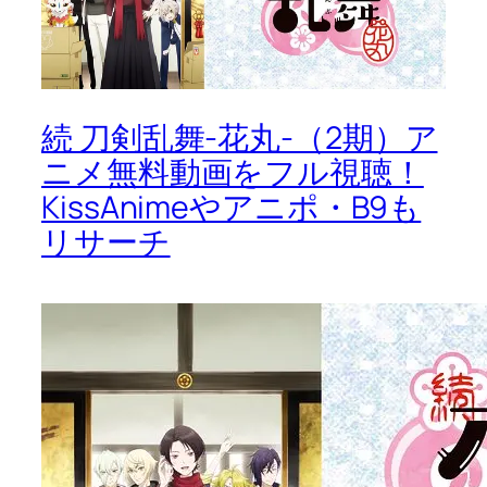
続 刀剣乱舞-花丸-（2期）ア
ニメ無料動画をフル視聴！
KissAnimeやアニポ・B9も
リサーチ