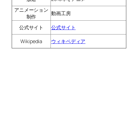
アニメーション
動画工房
制作
公式サイト
公式サイト
Wikipedia
ウィキペディア