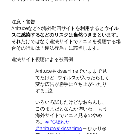
注意・警告
Anitubeなどの海外動画サイトを利用すると
ウイル
スに感染するなどのリスクは当然つきまといます。
それだけではなく違法サイトでアニメを視聴する場
合その行動は「違法行為」に該当します。
違法サイト視聴による被害例
Anitubeやkissanimeでいままで見
てたけど…ウイルスが入ったらしく
変な広告が勝手に立ち上がったり
する…泣
いろいろ試したけどなおらんし、
このままだとなんか怖いわ。 もう
海外サイトでアニメ見るのやめ
る。
#PC壊れた
#anitube
#kissanime
— ひかり@