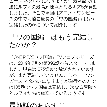
ピース ネタバレになりますが、最新話では
遂にルフィの最高到達点となるギア5が発動
しました。そこで今回はアニメ・ワンピー
スの中でも過去最長の「ワの国編」はもう
完結したのかについて紹介します。
「ワの国編」はもう完結し
たのか？
『ONE PIECEワノ国編』TVアニメシリーズ
は、2019年7月の第892話からスタートしま
した。現在は1073話まで放送されています
が、まだ完結していません。しかし、ワン
ピース ネタバレになりますが単行本の方で
は105巻でワノ国編は完結し、次なる冒険へ
とルフィたちは旅立っているようです。
最新話のあらすじ