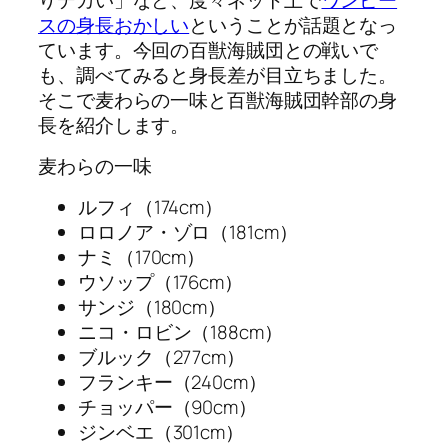
スの身長おかしい
ということが話題となっ
ています。今回の百獣海賊団との戦いで
も、調べてみると身長差が目立ちました。
そこで麦わらの一味と百獣海賊団幹部の身
長を紹介します。
麦わらの一味
ルフィ（174cm）
ロロノア・ゾロ（181cm）
ナミ（170cm）
ウソップ（176cm）
サンジ（180cm）
ニコ・ロビン（188cm）
ブルック（277cm）
フランキー（240cm）
チョッパー（90cm）
ジンベエ（301cm）