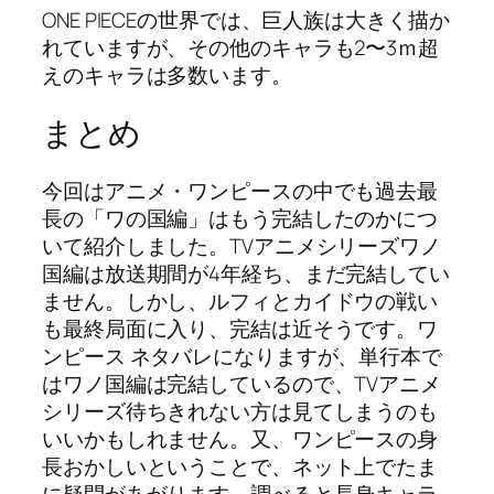
ONE PIECEの世界では、巨人族は大きく描か
れていますが、その他のキャラも2〜3ｍ超
えのキャラは多数います。
まとめ
今回はアニメ・ワンピースの中でも過去最
長の「ワの国編」はもう完結したのかにつ
いて紹介しました。TVアニメシリーズワノ
国編は放送期間が4年経ち、まだ完結してい
ません。しかし、ルフィとカイドウの戦い
も最終局面に入り、完結は近そうです。ワ
ンピース ネタバレになりますが、単行本で
はワノ国編は完結しているので、TVアニメ
シリーズ待ちきれない方は見てしまうのも
いいかもしれません。又、ワンピースの身
長おかしいということで、ネット上でたま
に疑問があがります。調べると長身キャラ