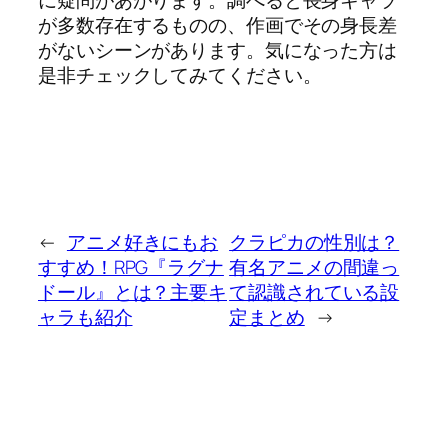
が多数存在するものの、作画でその身長差
がないシーンがあります。気になった方は
是非チェックしてみてください。
←
アニメ好きにもお
クラピカの性別は？
すすめ！RPG『ラグナ
有名アニメの間違っ
ドール』とは？主要キ
て認識されている設
ャラも紹介
定まとめ
→