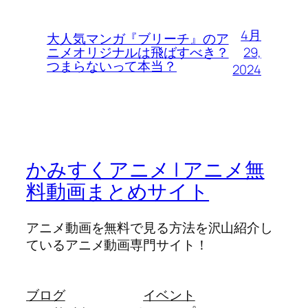
4月
大人気マンガ『ブリーチ』のア
29,
ニメオリジナルは飛ばすべき？
つまらないって本当？
2024
かみすくアニメ | アニメ無
料動画まとめサイト
アニメ動画を無料で見る方法を沢山紹介し
ているアニメ動画専門サイト！
ブログ
イベント