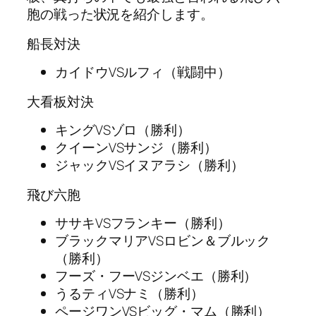
胞の戦った状況を紹介します。
船長対決
カイドウVSルフィ（戦闘中）
大看板対決
キングVSゾロ（勝利）
クイーンVSサンジ（勝利）
ジャックVSイヌアラシ（勝利）
飛び六胞
ササキVSフランキー（勝利）
ブラックマリアVSロビン＆ブルック
（勝利）
フーズ・フーVSジンベエ（勝利）
うるティVSナミ（勝利）
ページワンVSビッグ・マム（勝利）