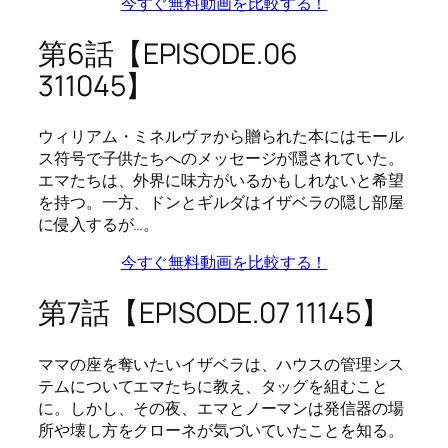
今すぐ無料動画を比較する！
第6話【EPISODE.06
311045】
ウィリアム・ミネルヴァから贈られた本にはモール
ス符号で子供たちへのメッセージが隠されていた。
エマたちは、外界に味方がいるかもしれないと希望
を持つ。一方、ドンとギルダはイザベラの隠し部屋
に侵入するが…。
今すぐ無料動画を比較する！
第7話【EPISODE.07 11145】
ママの座を奪いたいイザベラは、ハウスの管理シス
テムについてエマたちに教え、タッグを組むこと
に。しかし、その夜、エマとノーマンは発信器の場
所や壊し方をクローネが気づいていたことを知る。