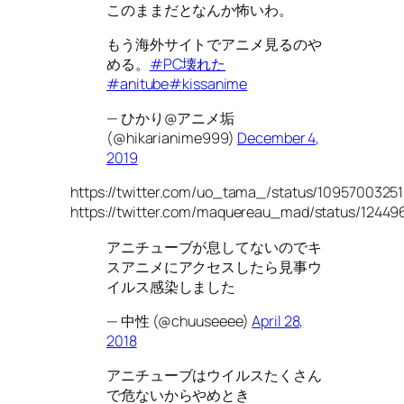
このままだとなんか怖いわ。
もう海外サイトでアニメ見るのや
める。
#PC壊れた
#anitube
#kissanime
— ひかり@アニメ垢
(@hikarianime999)
December 4,
2019
https://twitter.com/uo_tama_/status/109570032
https://twitter.com/maquereau_mad/status/1244
アニチューブが息してないのでキ
スアニメにアクセスしたら見事ウ
イルス感染しました
— 中性 (@chuuseeee)
April 28,
2018
アニチューブはウイルスたくさん
で危ないからやめとき