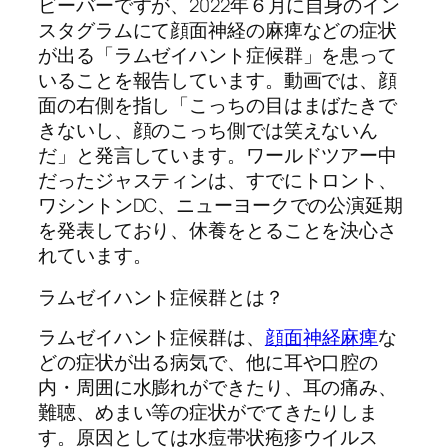
ビーバーですが、2022年６月に自身のイン
スタグラムにて顔面神経の麻痺などの症状
が出る「ラムゼイハント症候群」を患って
いることを報告しています。動画では、顔
面の右側を指し「こっちの目はまばたきで
きないし、顔のこっち側では笑えないん
だ」と発言しています。ワールドツアー中
だったジャスティンは、すでにトロント、
ワシントンDC、ニューヨークでの公演延期
を発表しており、休養をとることを決心さ
れています。
ラムゼイハント症候群とは？
ラムゼイハント症候群は、
顔面神経麻痺
な
どの症状が出る病気で、他に耳や口腔の
内・周囲に水膨れができたり、耳の痛み、
難聴、めまい等の症状がでてきたりしま
す。原因としては水痘帯状疱疹ウイルス