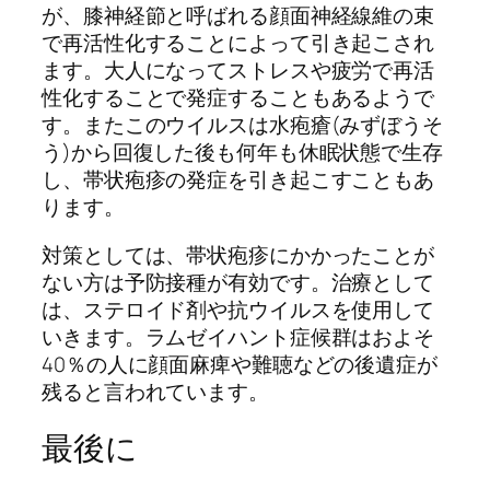
が、膝神経節と呼ばれる顔面神経線維の束
で再活性化することによって引き起こされ
ます。大人になってストレスや疲労で再活
性化することで発症することもあるようで
す。またこのウイルスは水疱瘡(みずぼうそ
う)から回復した後も何年も休眠状態で生存
し、帯状疱疹の発症を引き起こすこともあ
ります。
対策としては、帯状疱疹にかかったことが
ない方は予防接種が有効です。治療として
は、ステロイド剤や抗ウイルスを使用して
いきます。ラムゼイハント症候群はおよそ
40％の人に顔面麻痺や難聴などの後遺症が
残ると言われています。
最後に