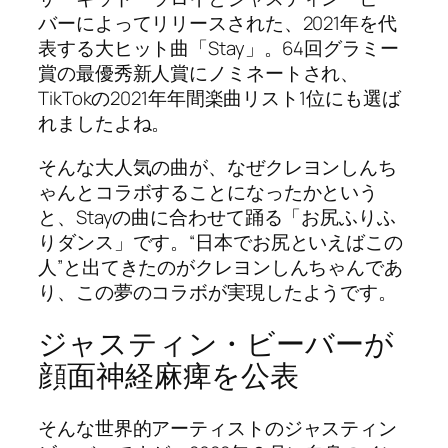
バーによってリリースされた、2021年を代
表する大ヒット曲「Stay」。64回グラミー
賞の最優秀新人賞にノミネートされ、
TikTokの2021年年間楽曲リスト1位にも選ば
れましたよね。
そんな大人気の曲が、なぜクレヨンしんち
ゃんとコラボすることになったかという
と、Stayの曲に合わせて踊る「お尻ふりふ
りダンス」です。“日本でお尻といえばこの
人”と出てきたのがクレヨンしんちゃんであ
り、この夢のコラボが実現したようです。
ジャスティン・ビーバーが
顔面神経麻痺を公表
そんな世界的アーティストのジャスティン