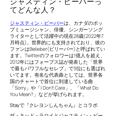
ジャスティン・ビーバーっ
てどんな人？
ジャスティン・ビーバー
は、カナダのポッ
プミュージシャン、俳優、シンガーソング
ライターとして活躍中の現在28歳(2022年7
月時点)。世界的にも支持されており、彼の
ファンはBelieber(ビリーバー)と呼ばれてい
ます。Twitterのフォロワーは1億人を超え、
2012年にはフォーブス誌が発表した「世界
で最もパワフルなセレブ」で3位にも選ばれ
いてます。有名な代表曲としては、世界各
国のチャートで首位に到達している曲
「Sorry」や「I Don’t Care」、「What Do
You Mean?」などが挙げられます。
Stayで『クレヨンしんちゃん』とコラボ
ザ・キッド・ラロイとジャスティン・ビー