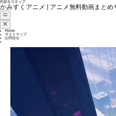
内容をスキップ
かみすくアニメ | アニメ無料動画まとめ
Home
サイトマップ
お問合せ