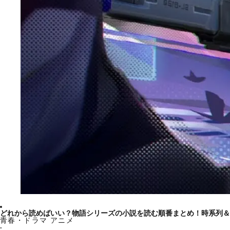
どれから読めばいい？物語シリーズの小説を読む順番まとめ！時系列＆
青春・ドラマ アニメ
·