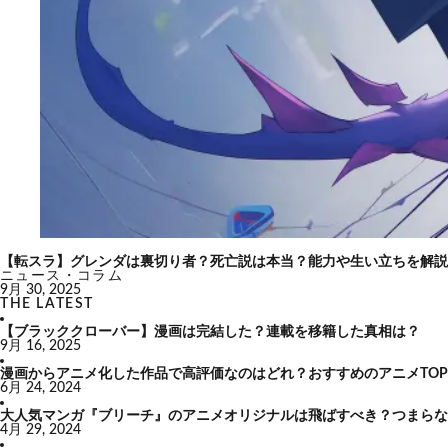
【転スラ】グレンダは裏切り者？死亡説は本当？能力や生い立ちを解説
ニュース・コラム
9月 30, 2025
THE LATEST
【ブラッククローバー】漫画は完結した？連載を移籍した真相は？
9月 16, 2025
漫画からアニメ化した作品で高評価なのはどれ？おすすめのアニメTOP
6月 24, 2024
大人気マンガ『ブリーチ』のアニメオリジナルは飛ばすべき？つまらな
4月 29, 2024