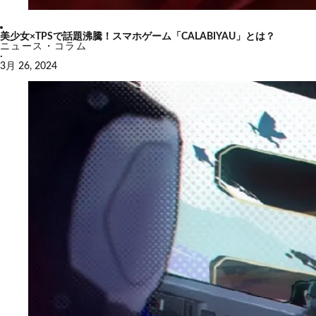
美少女×TPSで話題沸騰！スマホゲーム「CALABIYAU」とは？
ニュース・コラム
·
3月 26, 2024