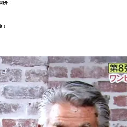
紹介！
察！