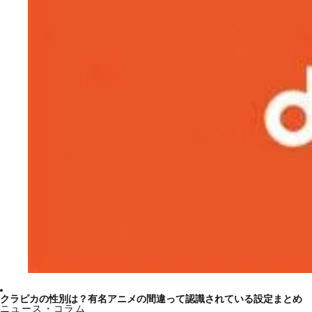
クラピカの性別は？有名アニメの間違って認識されている設定まとめ
ニュース・コラム