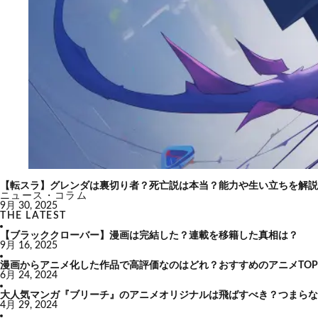
【転スラ】グレンダは裏切り者？死亡説は本当？能力や生い立ちを解説
ニュース・コラム
9月 30, 2025
THE LATEST
【ブラッククローバー】漫画は完結した？連載を移籍した真相は？
9月 16, 2025
漫画からアニメ化した作品で高評価なのはどれ？おすすめのアニメTOP
6月 24, 2024
大人気マンガ『ブリーチ』のアニメオリジナルは飛ばすべき？つまらな
4月 29, 2024