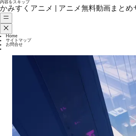
内容をスキップ
かみすくアニメ | アニメ無料動画まとめ
Home
サイトマップ
お問合せ